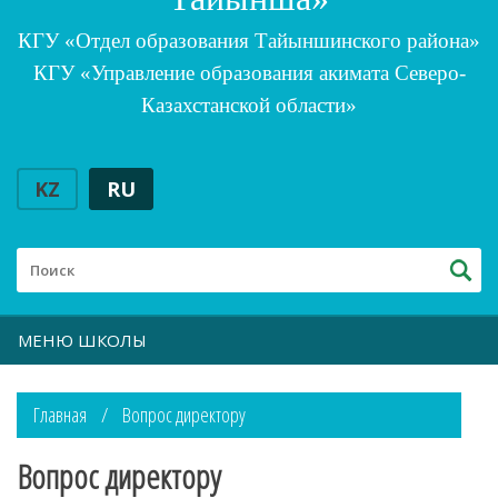
КГУ «Отдел образования Тайыншинского района»
КГУ «Управление образования акимата Северо-
Казахстанской области»
KZ
RU
МЕНЮ ШКОЛЫ
Главная
Вопрос директору
Вопрос директору