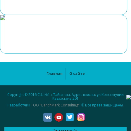
Главная
О сайте
Copyright © 2016 СШ №1 г.Тайынша. Адрес школы: ул.Конституции
Казахстана 201
Разработчик
ТОО "BenchMark Consulting"
. © Все права защищены.
За месяц:
31