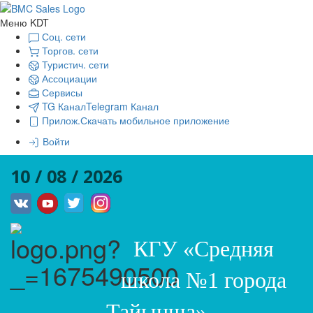
Меню KDT
Соц. сети
Торгов. сети
Туристич. сети
Ассоциации
Сервисы
TG Канал
Telegram Канал
Прилож.
Скачать мобильное приложение
Войти
10 / 08 / 2026
КГУ «Средняя
школа №1 города
Тайынша»