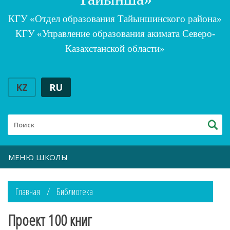
КГУ «Отдел образования Тайыншинского района»
КГУ «Управление образования акимата Северо-
Казахстанской области»
KZ
RU
МЕНЮ ШКОЛЫ
Главная
Библиотека
Проект 100 книг