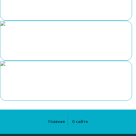
Главная
О сайте