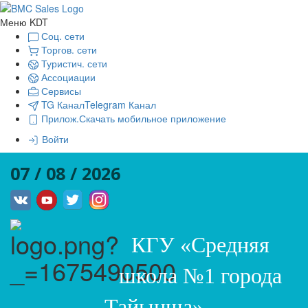
Меню KDT
Соц. сети
Торгов. сети
Туристич. сети
Ассоциации
Сервисы
TG Канал
Telegram Канал
Прилож.
Скачать мобильное приложение
Войти
07 / 08 / 2026
КГУ «Средняя
школа №1 города
Тайынша»