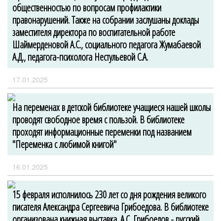
общественностью по вопросам профилактики
правонарушений. Также на собрании заслушаны доклады
заместителя директора по воспитательной работе
Шаймерденовой А.С., социального педагога Жумабаевой
А.Д., педагога-психолога Нестульевой С.А.
17.01.2025
На переменах в детской библиотеке учащиеся нашей школы
проводят свободное время с пользой. В библиотеке
проходят информационные переменки под названием
"Переменка с любимой книгой"
16.01.2025
15 февраля исполнилось 230 лет со дня рождения великого
писателя Александра Сергеевича Грибоедова. В библиотеке
организована книжная выставка. А.С. Грибоедов - русский