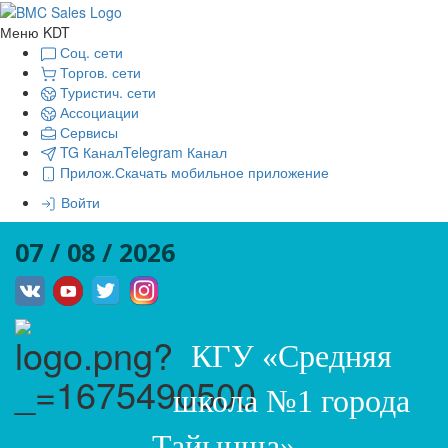
Меню KDT
Соц. сети
Торгов. сети
Туристич. сети
Ассоциации
Сервисы
TG Канал
Telegram Канал
Прилож.
Скачать мобильное приложение
Войти
07 / 08 / 2026
КГУ «Средняя
школа №1 города
Тайынша»