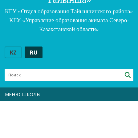
КГУ «Отдел образования Тайыншинского района»
КГУ «Управление образования акимата Северо-
Казахстанской области»
KZ
RU
МЕНЮ ШКОЛЫ