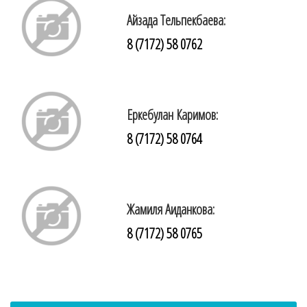
Айзада Тельпекбаева:
8 (7172) 58 0762
Еркебулан Каримов:
8 (7172) 58 0764
Жамиля Аиданкова:
8 (7172) 58 0765