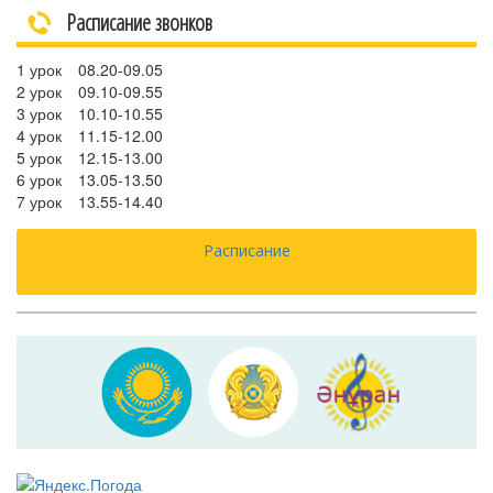
Расписание звонков
1 урок
08.20-09.05
2 урок
09.10-09.55
3 урок
10.10-10.55
4 урок
11.15-12.00
5 урок
12.15-13.00
6 урок
13.05-13.50
7 урок
13.55-14.40
Расписание