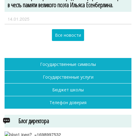
в честь памяти великого поэта Ильяса Есенберлина.
14.01.2025
Все новости
Государственные символы
Государственные услуги
Бюджет школы
Телефон доверия
Блог директора