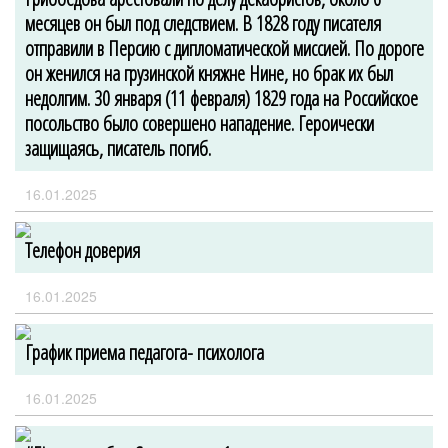
месяцев он был под следствием. В 1828 году писателя
отправили в Персию с дипломатической миссией. По дороге
он женился на грузинской княжне Нине, но брак их был
недолгим. 30 января (11 февраля) 1829 года на Российское
посольство было совершено нападение. Героически
защищаясь, писатель погиб.
16.01.2025
Телефон доверия
16.01.2025
График приема педагога- психолога
16.01.2025